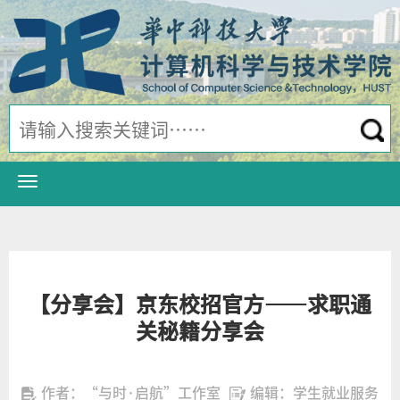
【分享会】京东校招官方——求职通
关秘籍分享会
作者：“与时·启航”工作室
编辑：学生就业服务