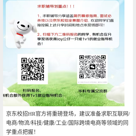
京东校招
HR
官方将重磅登场，建议准备求职互联网
/
电商
/
物流
/
科技
/
健康
/
工业
/
国际跨境电商等领域的同
学重点把握！