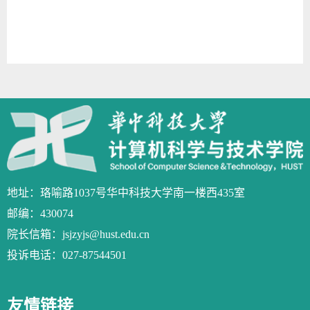
地址：珞喻路1037号华中科技大学南一楼西435室
邮编：430074
院长信箱：jsjzyjs@hust.edu.cn
投诉电话：027-87544501
友情链接