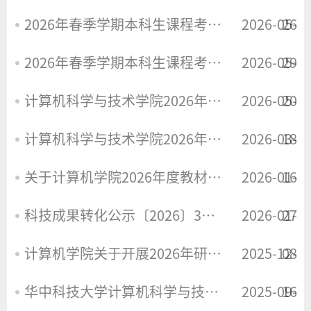
2026年春季学期本科生课程考试安排(第14-15周)
2026-05-
26
2026年春季学期本科生课程考试安排(第13周
2026-05-
29
计算机科学与技术学院2026年港澳台硕士复试细则
2026-05-
20
计算机科学与技术学院2026年硕士复试工作细则、复试名单
2026-03-
18
关于计算机学院2026年度教材建设项目立项申报工作的通知
2026-01-
16
科技成果转化公示〔2026〕3号——生产调度与制造执行优化软件
2026-01-
27
计算机学院关于开展2026年研究生硕博连读工作的通知
2025-12-
08
华中科技大学计算机科学与技术学院2026年研究生预推免通过名单
2025-09-
16